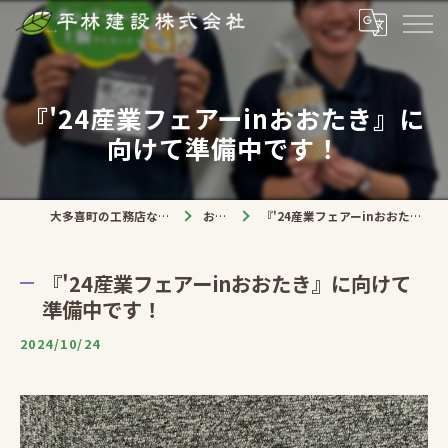
『'24産業フェアーinおおたき』に
向けて準備中です！
大多喜町の工務店なら平林建設株式会社
お知らせ
『'24産業フェアーinおおたき』に向けて準備中です！
『'24産業フェアーinおおたき』に向けて
準備中です！
2024/10/24