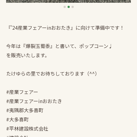
『'24産業フェアーinおおたき』に向けて準備中です！
今年は『爆裂玉蜀黍』と書いて、ポップコーン♩
を販売いたします。
たけゆらの里でお待ちしております（^^）
#産業フェアー
#産業フェアーinおおたき
#夷隅郡大多喜町
#大多喜町
#平林建設株式会社