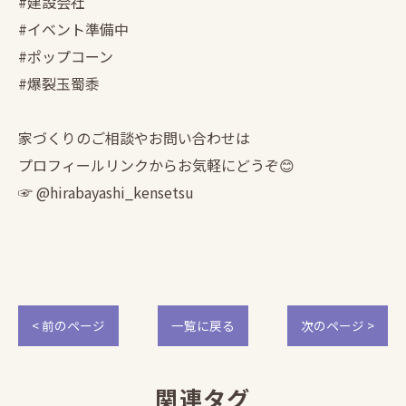
#建設会社
#イベント準備中
#ポップコーン
#爆裂玉蜀黍
家づくりのご相談やお問い合わせは
プロフィールリンクからお気軽にどうぞ😊
☞ @hirabayashi_kensetsu
< 前のページ
一覧に戻る
次のページ >
関連タグ