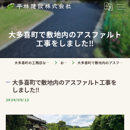
大多喜町で敷地内のアスファルト
工事をしました‼️
大多喜町の工務店なら平林建設株式会社
お知らせ
大多喜町で敷地内のアスファルト工事をしました‼️
大多喜町で敷地内のアスファルト工事を
しました‼️
2024/09/13