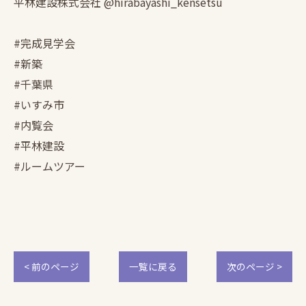
平林建設株式会社 @hirabayashi_kensetsu
#完成見学会
#新築
#千葉県
#いすみ市
#内覧会
#平林建設
#ルームツアー
< 前のページ
一覧に戻る
次のページ >