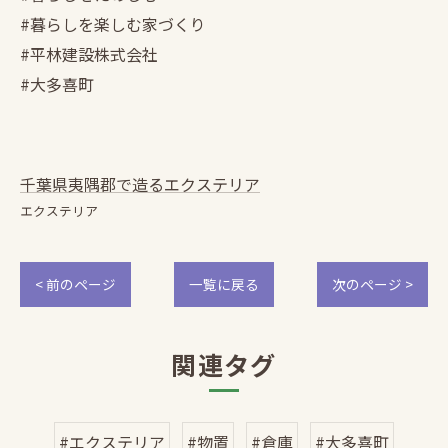
#暮らしを楽しむ家づくり
#平林建設株式会社
#大多喜町
千葉県夷隅郡で造るエクステリア
エクステリア
< 前のページ
一覧に戻る
次のページ >
関連タグ
#エクステリア
#物置
#倉庫
#大多喜町