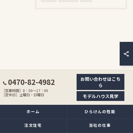
お問い合わせはこち
0470-82-4982
ら
［営業時間］8：00〜17：00
［定休日］土曜日・日曜日
モデルハウス見学
ホーム
ひらけんの性能
注文住宅
当社の仕事