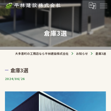
倉庫3選
大多喜町の工務店なら平林建設株式会社
お知らせ
倉庫3選
倉庫3選
2024/06/26