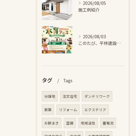
2026/08/05
施工例紹介
2026/08/03
このたび、平林建設では、お子さまが木とふれあい・木について学...
タグ
Tags
分譲地
注文住宅
ダンドリワーク
新築
リフォーム
エクステリア
お餅まき
空調
地域活性
蓄電池