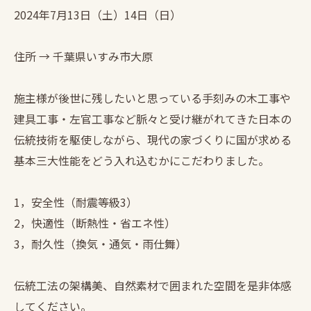
2024年7月13日（土）14日（日）
住所 → 千葉県いすみ市大原
施主様が後世に残したいと思っている手刻みの木工事や
建具工事・左官工事など脈々と受け継がれてきた日本の
伝統技術を駆使しながら、現代の家づくりに国が求める
基本三大性能をどう入れ込むかにこだわりました。
1，安全性（耐震等級3）
2，快適性（断熱性・省エネ性）
3，耐久性（換気・通気・雨仕舞）
伝統工法の架構美、自然素材で囲まれた空間を是非体感
してください。