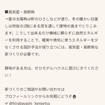
■高気密・高断熱
→夏の太陽熱は軒のひさしなどが遮り、冬の暖かい日差
しは吹抜の2階にある窓を通して建物の奥までとりこみ
ます。こうして出来るだけ機械に頼らずに自然エネルギ
ーを利用することで、暖房や換気に使うエネルギーを少
なくさせる設計手法が成り立つには、高気密・高断熱な
家づくりが必要です。
興味がある方は、ぜひモデルハウスに遊びにきてくださ
い！
家づくりのご相談やお問い合わせは
プロフィールリンクからお気軽にどうぞ🏠
☞ @hirabayashi_kensetsu