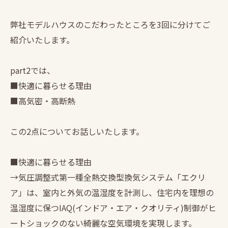
弊社モデルハウスのこだわったところを3回に分けてご
紹介いたします。
part2では、
■快適に暮らせる理由
■高気密・高断熱
この2点についてお話しいたします。
■快適に暮らせる理由
→気圧調整式第一種全熱交換型換気システム「エクリ
ア」は、室内と外気の温湿度を計測し、住宅内を理想の
温湿度に保つIAQ(インドア・エア・クオリティ)制御がヒ
ートショックのない綺麗な空気環境を実現します。