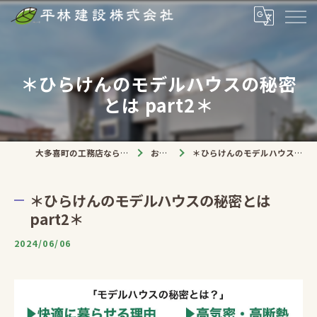
＊ひらけんのモデルハウスの秘密
とは part2＊
大多喜町の工務店なら平林建設株式会社
お知らせ
＊ひらけんのモデルハウスの秘密とは part2＊
＊ひらけんのモデルハウスの秘密とは
part2＊
2024/06/06