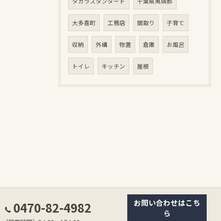
タカラスタンダード
千葉県夷隅郡
大多喜町
工務店
間取り
子育て
収納
外構
物置
倉庫
お風呂
トイレ
キッチン
屋根
お問い合わせはこち
0470-82-4982
ら