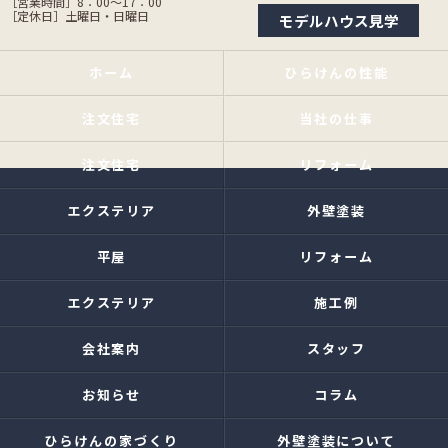
［営業時間］8：00〜17：00
［定休日］土曜日・日曜日
モデルハウス見学
ホーム
ひらけんの性能
注文住宅
当社の仕事
注文住宅
リフォーム
エクステリア
外壁塗装
平屋
リフォーム
エクステリア
施工例
会社案内
スタッフ
お知らせ
コラム
ひらけんの家づくり
外壁塗装について