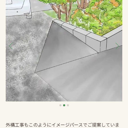
外構工事もこのようにイメージパースでご提案していま