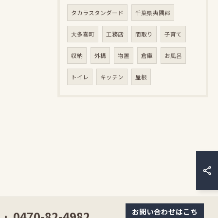
タカラスタンダード
千葉県夷隅郡
大多喜町
工務店
間取り
子育て
収納
外構
物置
倉庫
お風呂
トイレ
キッチン
屋根
お問い合わせはこち
0470-82-4982