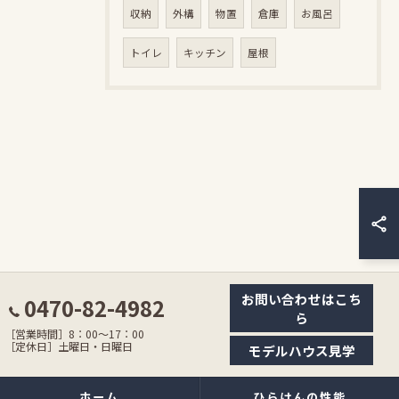
収納
外構
物置
倉庫
お風呂
トイレ
キッチン
屋根
お問い合わせはこち
0470-82-4982
ら
［営業時間］8：00〜17：00
［定休日］土曜日・日曜日
モデルハウス見学
ホーム
ひらけんの性能