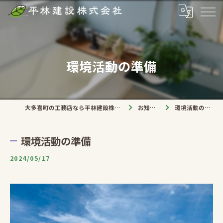
環境活動の準備
大多喜町の工務店なら平林建設株式会社
お知らせ
環境活動の準備
環境活動の準備
2024/05/17