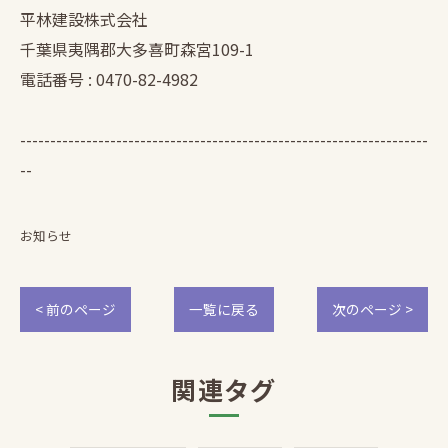
平林建設株式会社
千葉県夷隅郡大多喜町森宮109-1
電話番号 : 0470-82-4982
--------------------------------------------------------------------
--
お知らせ
< 前のページ
一覧に戻る
次のページ >
関連タグ