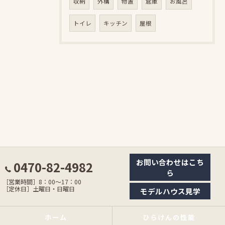
収納
外構
物置
倉庫
お風呂
トイレ
キッチン
屋根
お問い合わせはこち
0470-82-4982
ら
［営業時間］8：00〜17：00
［定休日］土曜日・日曜日
モデルハウス見学
ホーム
ひらけんの性能