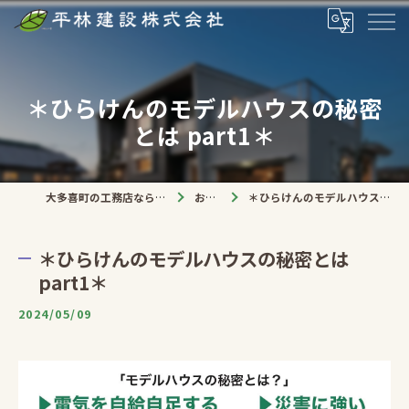
＊ひらけんのモデルハウスの秘密
とは part1＊
大多喜町の工務店なら平林建設株式会社
お知らせ
＊ひらけんのモデルハウスの秘密とは part1＊
＊ひらけんのモデルハウスの秘密とは
part1＊
2024/05/09