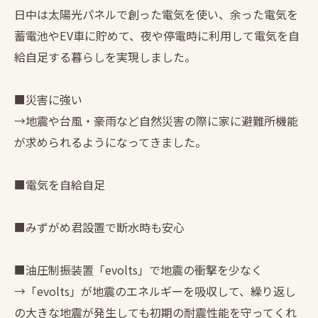
日中は太陽光パネルで創った電気を使い、余った電気を
蓄電池やEV車に貯めて、夜や停電時に利用して電気を自
給自足する暮らしを実現しました。
■災害に強い
→地震や台風・豪雨など自然災害の際に家に避難所機能
が求められるようになってきました。
■電気を自給自足
■みずがめ君設置で断水時も安心
■油圧制振装置「evolts」で地震の衝撃を少なく
→「evolts」が地震のエネルギーを吸収して、繰り返し
の大きな地震が発生しても初期の耐震性能を守ってくれ