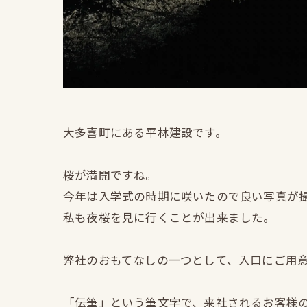
大多喜町にある平林建設です。
桜が満開ですね。
今年は入学式の時期に咲いたので良い写真が
私も夜桜を見に行くことが出来ました。
弊社のおもてなしの一つとして、入口にご用
「伝筆」という筆文字で、来社されるお客様の