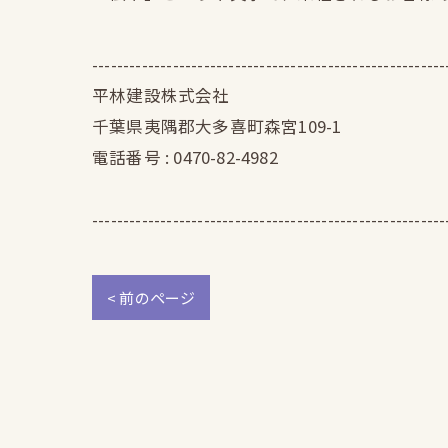
---------------------------------------------------------
平林建設株式会社
千葉県夷隅郡大多喜町森宮109-1
電話番号 : 0470-82-4982
---------------------------------------------------------
< 前のページ