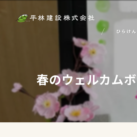
ひらけん
春のウェルカムボ