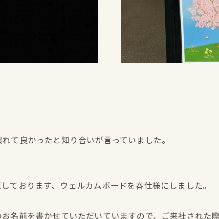
撮れて良かったと知り合いが言っていました。
意しております、ウェルカムボードを春仕様にしました。
お名前を書かせていただいていますので、ご来社された際は