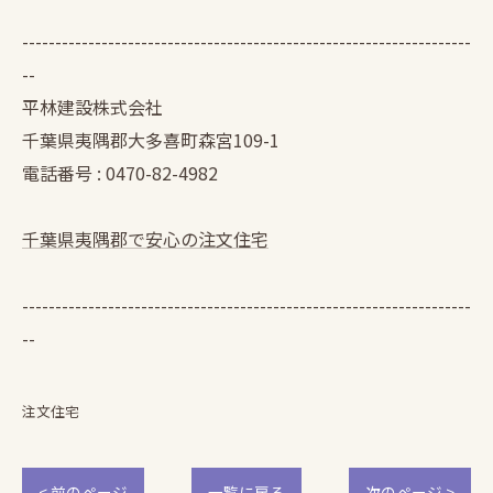
--------------------------------------------------------------------
--
平林建設株式会社
千葉県夷隅郡大多喜町森宮109-1
電話番号 : 0470-82-4982
千葉県夷隅郡で安心の注文住宅
--------------------------------------------------------------------
--
注文住宅
< 前のページ
一覧に戻る
次のページ >