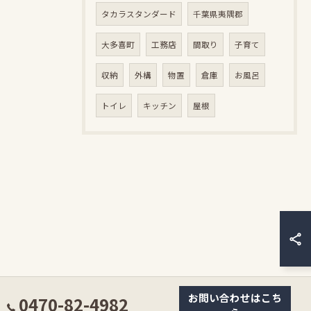
タカラスタンダード
千葉県夷隅郡
大多喜町
工務店
間取り
子育て
収納
外構
物置
倉庫
お風呂
トイレ
キッチン
屋根
お問い合わせはこち
0470-82-4982