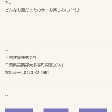
た。
どんなお題だったのか…お楽しみに(^^)♪
--------------------------------------------------------------------
--
平林建設株式会社
千葉県夷隅郡大多喜町森宮109-1
電話番号 : 0470-82-4982
--------------------------------------------------------------------
--