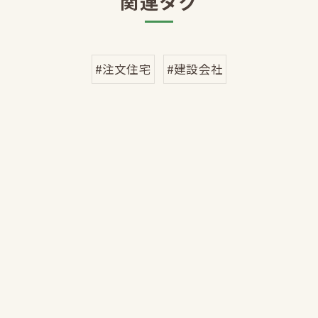
関連タグ
#注文住宅
#建設会社