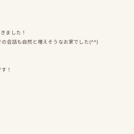
てきました！
の会話も自然と増えそうなお家でした(^^)
です！