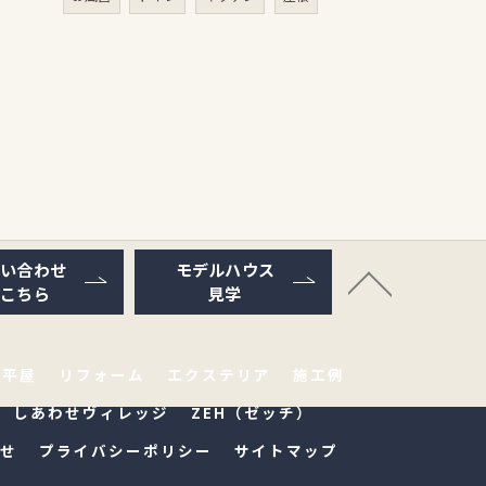
問い合わせ
モデルハウス
はこちら
見学
平屋
リフォーム
エクステリア
施工例
しあわせヴィレッジ
ZEH（ゼッチ）
せ
プライバシーポリシー
サイトマップ