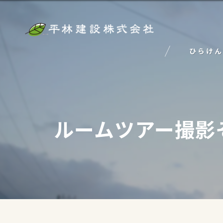
ひらけん
ルームツアー撮影