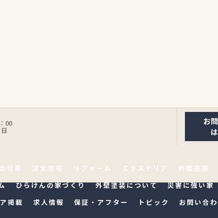
お
：00
曜日
の仕事
注文住宅
リフォーム
エクステリア
外壁塗装
ム
ひらけんの家づくり
外壁塗装について
災害に強い家
ア掲載
求人情報
保証・アフター
トピック
お問い合わ