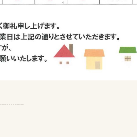
-------------