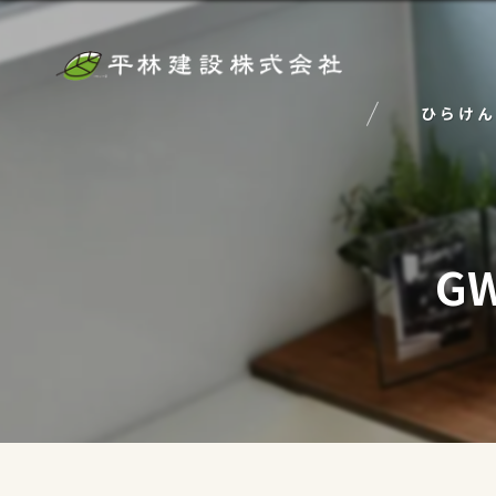
ひらけん
G