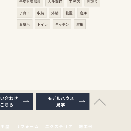
千葉県夷隅郡
大多喜町
工務店
間取り
子育て
収納
外構
物置
倉庫
お風呂
トイレ
キッチン
屋根
問い合わせ
モデルハウス
はこちら
見学
平屋
リフォーム
エクステリア
施工例