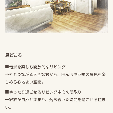
見どころ
■借景を楽しむ開放的なリビング
→外とつながる大きな窓から、田んぼや四季の景色を楽
しめる心地よい空間。
■ゆったり過ごせるリビング中心の間取り
→家族が自然と集まり、落ち着いた時間を過ごせる住ま
い。