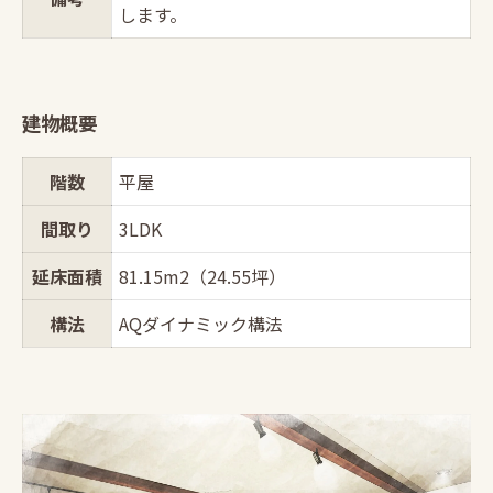
します。
建物概要
階数
平屋
間取り
3LDK
延床面積
81.15m2（24.55坪）
構法
AQダイナミック構法