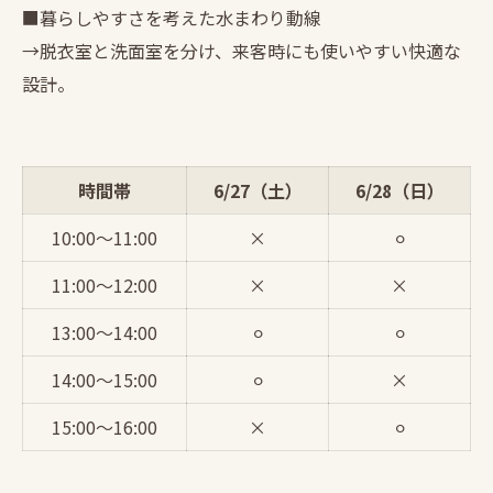
■暮らしやすさを考えた水まわり動線
→脱衣室と洗面室を分け、来客時にも使いやすい快適な
設計。
時間帯
6/27（土）
6/28（日）
10:00〜11:00
×
⚪︎
11:00〜12:00
×
×
13:00〜14:00
⚪︎
⚪︎
14:00〜15:00
⚪︎
×
15:00〜16:00
×
⚪︎