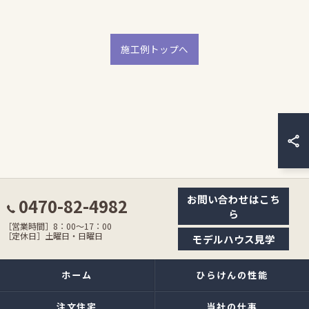
施工例トップへ
お問い合わせはこち
0470-82-4982
ら
［営業時間］8：00〜17：00
［定休日］土曜日・日曜日
モデルハウス見学
ホーム
ひらけんの性能
注文住宅
当社の仕事