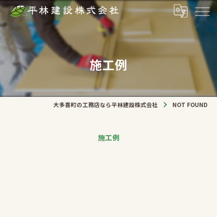
施工例
大多喜町の工務店なら平林建設株式会社
NOT FOUND
施工例