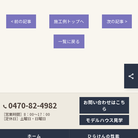
< 前の記事
施工例トップへ
次の記事 >
一覧に戻る
お問い合わせはこち
0470-82-4982
ら
［営業時間］8：00〜17：00
［定休日］土曜日・日曜日
モデルハウス見学
ホーム
ひらけんの性能