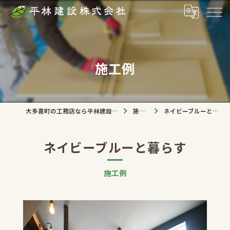
施工例
大多喜町の工務店なら平林建設株式会社
施工例
ネイビーブルーと暮らす
ネイビーブルーと暮らす
施工例